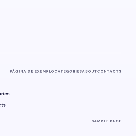
PÁGINA DE EXEMPLO
CATEGORIES
ABOUT
CONTACTS
ries
cts
SAMPLE PAGE