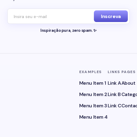
Inscreva
Inspiração pura, zero spam. ✨
EXAMPLES
LINKS
PAGES
Menu Item 1
Link A
About
Menu Item 2
Link B
Catego
Menu Item 3
Link C
Conta
Menu Item 4