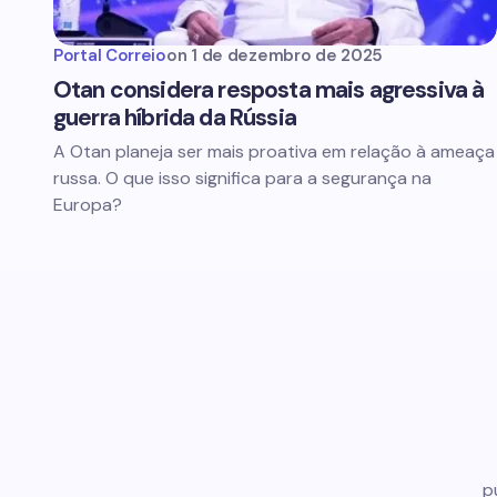
Portal Correio
on
1 de dezembro de 2025
Otan considera resposta mais agressiva à
guerra híbrida da Rússia
A Otan planeja ser mais proativa em relação à ameaça
russa. O que isso significa para a segurança na
Europa?
p