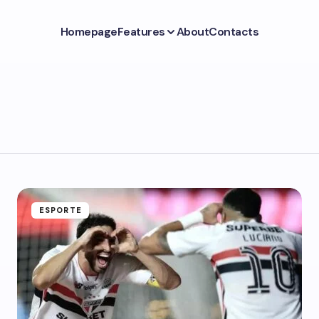
Homepage
Features
About
Contacts
ESPORTE