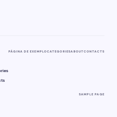
PÁGINA DE EXEMPLO
CATEGORIES
ABOUT
CONTACTS
ries
cts
SAMPLE PAGE