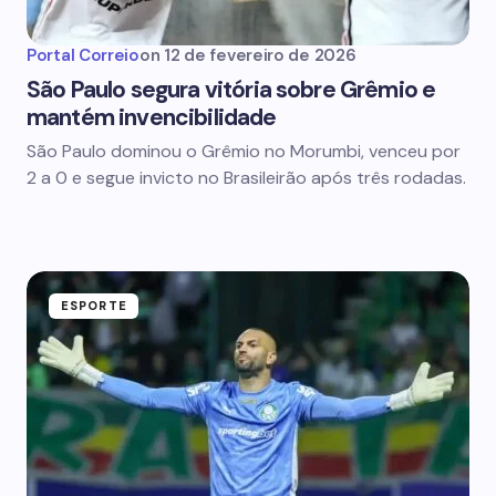
Portal Correio
on
12 de fevereiro de 2026
São Paulo segura vitória sobre Grêmio e
mantém invencibilidade
São Paulo dominou o Grêmio no Morumbi, venceu por
2 a 0 e segue invicto no Brasileirão após três rodadas.
ESPORTE