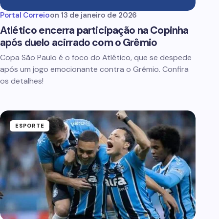
Portal Correio
on
13 de janeiro de 2026
Atlético encerra participação na Copinha
após duelo acirrado com o Grêmio
Copa São Paulo é o foco do Atlético, que se despede
após um jogo emocionante contra o Grêmio. Confira
os detalhes!
ESPORTE