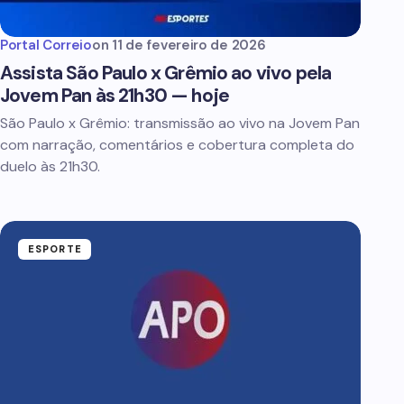
Portal Correio
on
11 de fevereiro de 2026
Assista São Paulo x Grêmio ao vivo pela
Jovem Pan às 21h30 — hoje
São Paulo x Grêmio: transmissão ao vivo na Jovem Pan
com narração, comentários e cobertura completa do
duelo às 21h30.
ESPORTE