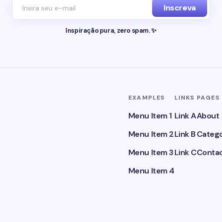
Inscreva
Inspiração pura, zero spam. ✨
EXAMPLES
LINKS
PAGES
Menu Item 1
Link A
About
Menu Item 2
Link B
Catego
Menu Item 3
Link C
Conta
Menu Item 4