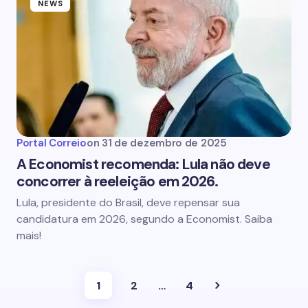
NEWS
Portal Correio
on
31 de dezembro de 2025
A Economist recomenda: Lula não deve
concorrer à reeleição em 2026.
Lula, presidente do Brasil, deve repensar sua
candidatura em 2026, segundo a Economist. Saiba
mais!
1
2
…
4