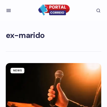
ex-marido
NEWS