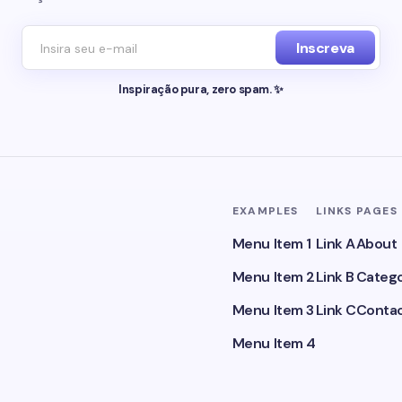
Inscreva
Inspiração pura, zero spam. ✨
EXAMPLES
LINKS
PAGES
Menu Item 1
Link A
About
Menu Item 2
Link B
Catego
Menu Item 3
Link C
Conta
Menu Item 4