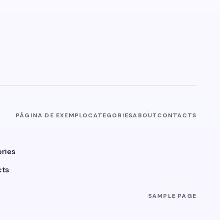
PÁGINA DE EXEMPLO
CATEGORIES
ABOUT
CONTACTS
ries
cts
SAMPLE PAGE