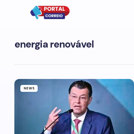
energia renovável
NEWS