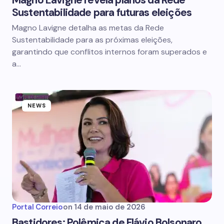
Magno Lavigne revela planos da Rede
Sustentabilidade para futuras eleições
Magno Lavigne detalha as metas da Rede
Sustentabilidade para as próximas eleições,
garantindo que conflitos internos foram superados e
a…
NEWS
Portal Correio
on
14 de maio de 2026
Bastidores: Polêmica de Flávio Bolsonaro