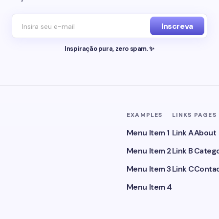
Inscreva
Inspiração pura, zero spam. ✨
EXAMPLES
LINKS
PAGES
Menu Item 1
Link A
About
Menu Item 2
Link B
Catego
Menu Item 3
Link C
Conta
Menu Item 4