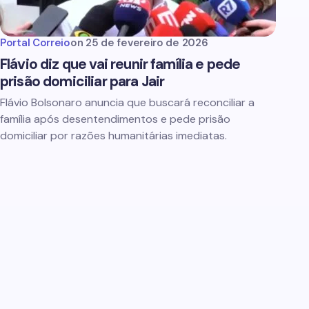
Portal Correio
on
25 de fevereiro de 2026
Flávio diz que vai reunir família e pede
prisão domiciliar para Jair
Flávio Bolsonaro anuncia que buscará reconciliar a
família após desentendimentos e pede prisão
domiciliar por razões humanitárias imediatas.