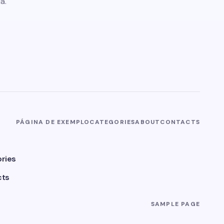
a.
PÁGINA DE EXEMPLO
CATEGORIES
ABOUT
CONTACTS
ries
cts
SAMPLE PAGE