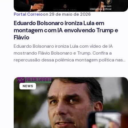
Portal Correio
on
29 de maio de 2026
Eduardo Bolsonaro ironiza Lula em
montagem com IA envolvendo Trump e
Flávio
Eduardo Bolsonaro ironiza Lula com vídeo de IA
mostrando Flávio Bolsonaro e Trump. Confira a
repercussão dessa polêmica montagem política nas…
NEWS