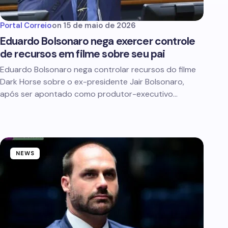
Portal Correio
on
15 de maio de 2026
Eduardo Bolsonaro nega exercer controle
de recursos em filme sobre seu pai
Eduardo Bolsonaro nega controlar recursos do filme
Dark Horse sobre o ex-presidente Jair Bolsonaro,
após ser apontado como produtor-executivo…
NEWS