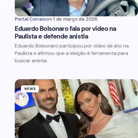
Portal Correio
on
1 de março de 2026
Eduardo Bolsonaro fala por vídeo na
Paulista e defende anistia
Eduardo Bolsonaro participou por vídeo de ato na
Paulista e afirmou que a eleição é ferramenta para
buscar anistia.
NEWS