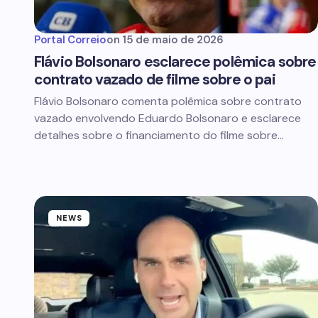
Portal Correio
on
15 de maio de 2026
Flávio Bolsonaro esclarece polêmica sobre
contrato vazado de filme sobre o pai
Flávio Bolsonaro comenta polêmica sobre contrato
vazado envolvendo Eduardo Bolsonaro e esclarece
detalhes sobre o financiamento do filme sobre…
NEWS