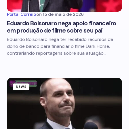
Portal Correio
on
15 de maio de 2026
Eduardo Bolsonaro nega apoio financeiro
em produção de filme sobre seu pai
Eduardo Bolsonaro nega ter recebido recursos de
dono de banco para financiar o filme Dark Horse,
contrariando reportagens sobre sua atuação…
NEWS