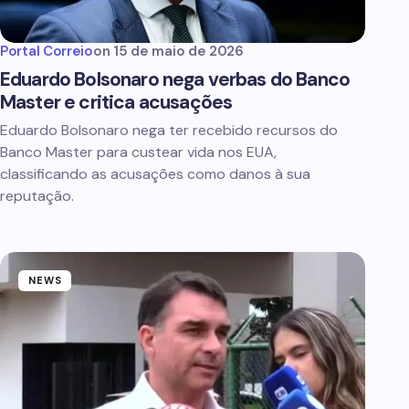
Portal Correio
on
15 de maio de 2026
Eduardo Bolsonaro nega verbas do Banco
Master e critica acusações
Eduardo Bolsonaro nega ter recebido recursos do
Banco Master para custear vida nos EUA,
classificando as acusações como danos à sua
reputação.
NEWS