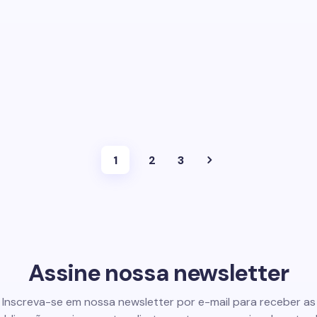
1
2
3
Assine nossa newsletter
Inscreva-se em nossa newsletter por e-mail para receber as