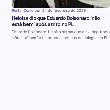
Portal Correio
on
24 de fevereiro de 2026
Heloísa diz que Eduardo Bolsonaro ‘não
está bem’ após atrito no PL
Eduardo Bolsonaro: Heloísa afirma que o ex-deputado
'não está bem' e responde a críticas de colegas no PL.