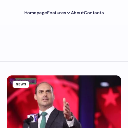
Homepage
Features
About
Contacts
NEWS