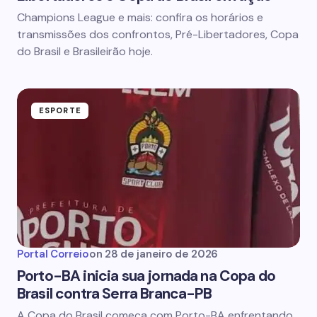
Champions League e mais: confira os horários e
transmissões dos confrontos, Pré-Libertadores, Copa
do Brasil e Brasileirão hoje.
ESPORTE
Portal Correio
on
28 de janeiro de 2026
Porto-BA inicia sua jornada na Copa do
Brasil contra Serra Branca-PB
A Copa do Brasil começa com Porto-BA enfrentando