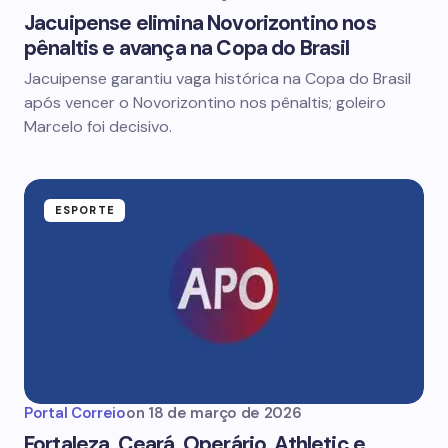
Jacuipense elimina Novorizontino nos
pênaltis e avança na Copa do Brasil
Jacuipense garantiu vaga histórica na Copa do Brasil
após vencer o Novorizontino nos pênaltis; goleiro
Marcelo foi decisivo.
ESPORTE
Portal Correio
on
18 de março de 2026
Fortaleza, Ceará, Operário, Athletic e