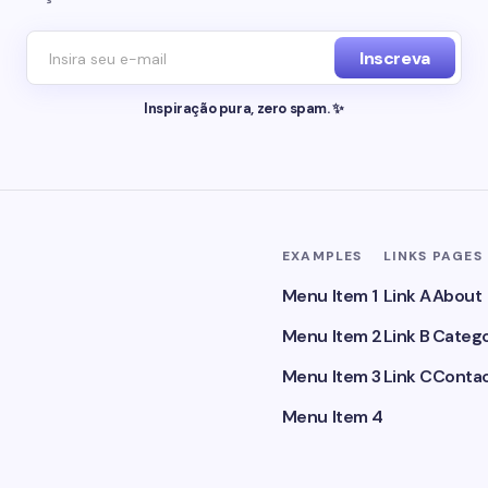
Inscreva
Inspiração pura, zero spam. ✨
EXAMPLES
LINKS
PAGES
Menu Item 1
Link A
About
Menu Item 2
Link B
Catego
Menu Item 3
Link C
Conta
Menu Item 4