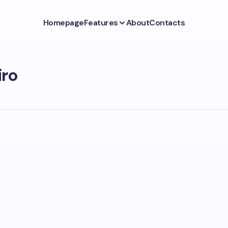
Homepage
Features
About
Contacts
iro