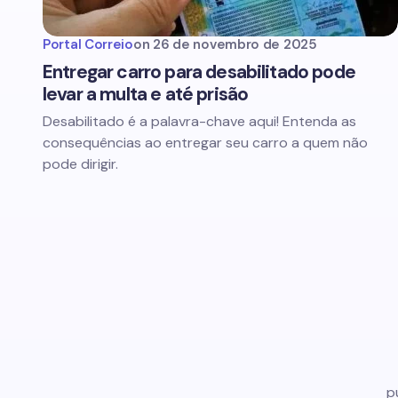
Portal Correio
on
26 de novembro de 2025
Entregar carro para desabilitado pode
levar a multa e até prisão
Desabilitado é a palavra-chave aqui! Entenda as
consequências ao entregar seu carro a quem não
pode dirigir.
p