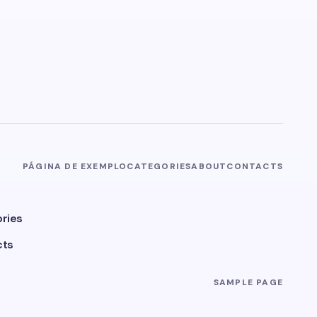
PÁGINA DE EXEMPLO
CATEGORIES
ABOUT
CONTACTS
ries
cts
SAMPLE PAGE