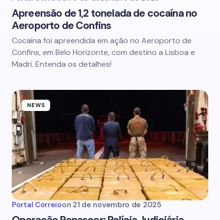
Apreensão de 1,2 tonelada de cocaína no
Aeroporto de Confins
Cocaína foi apreendida em ação no Aeroporto de
Confins, em Belo Horizonte, com destino a Lisboa e
Madri. Entenda os detalhes!
NEWS
Portal Correio
on
21 de novembro de 2025