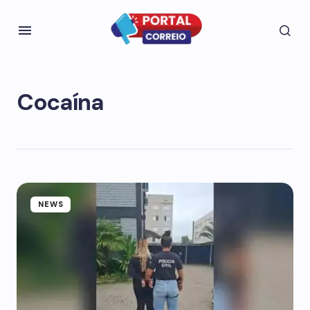
Cocaína
NEWS