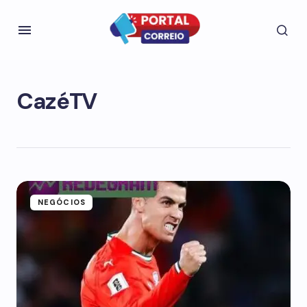
CazéTV
NEGÓCIOS