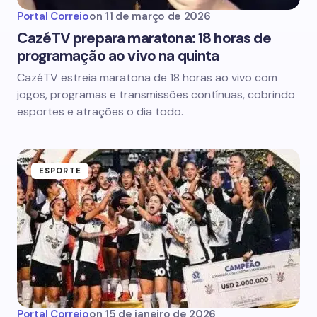
Portal Correio
on
11 de março de 2026
CazéTV prepara maratona: 18 horas de
programação ao vivo na quinta
CazéTV estreia maratona de 18 horas ao vivo com
jogos, programas e transmissões contínuas, cobrindo
esportes e atrações o dia todo.
ESPORTE
Portal Correio
on
15 de janeiro de 2026