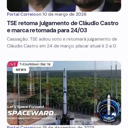
Portal Correio
on
10 de março de 2026
TSE retoma julgamento de Cláudio Castro
e marca retomada para 24/03
Cassação: TSE adiou voto e retomará julgamento de
Cláudio Castro em 24 de março; placar atual é 2 a 0.
NEWS
Portal Correio
on
19 de dezembro de 2025