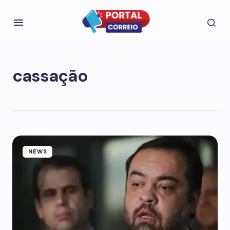
cassação
NEWS