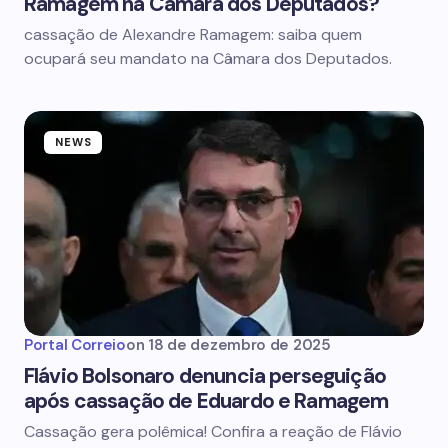
Ramagem na Câmara dos Deputados?
cassação de Alexandre Ramagem: saiba quem
ocupará seu mandato na Câmara dos Deputados.
NEWS
Portal Correio
on
18 de dezembro de 2025
Flávio Bolsonaro denuncia perseguição
após cassação de Eduardo e Ramagem
Cassação gera polêmica! Confira a reação de Flávio