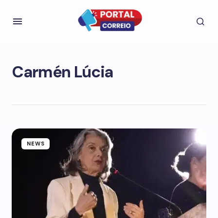
Carmén Lúcia
NEWS