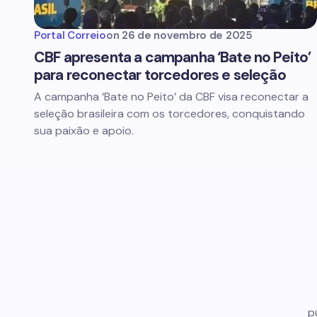
Portal Correio
on
26 de novembro de 2025
CBF apresenta a campanha ‘Bate no Peito’
para reconectar torcedores e seleção
A campanha ‘Bate no Peito’ da CBF visa reconectar a
seleção brasileira com os torcedores, conquistando
sua paixão e apoio.
p