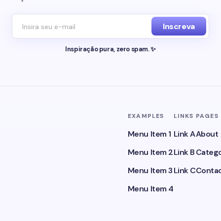
Inscreva
Inspiração pura, zero spam. ✨
EXAMPLES
LINKS
PAGES
Menu Item 1
Link A
About
Menu Item 2
Link B
Catego
Menu Item 3
Link C
Conta
Menu Item 4