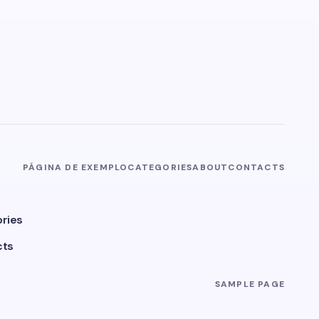
PÁGINA DE EXEMPLO
CATEGORIES
ABOUT
CONTACTS
ries
cts
SAMPLE PAGE