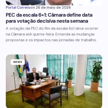
Portal Correio
on
26 de maio de 2026
PEC da escala 6×1: Câmara define data
para votação decisiva nesta semana
A votação da PEC do fim da escala 6x1 deve ocorrer
na Câmara até quinta-feira. Entenda as mudanças
propostas e os impactos nas jornadas de trabalho.
NEWS