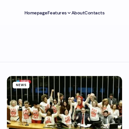
Homepage
Features
About
Contacts
NEWS