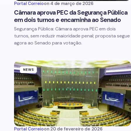
Portal Correio
on
4 de março de 2026
Câmara aprova PEC da Segurança Pública
em dois turnos e encaminha ao Senado
Segurança Pública: Câmara aprova PEC em dois
turnos, sem reduzir maioridade penal; proposta segue
agora ao Senado para votação.
NEWS
Portal Correio
on
20 de fevereiro de 2026