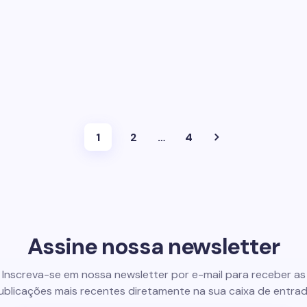
1
2
…
4
Assine nossa newsletter
Inscreva-se em nossa newsletter por e-mail para receber as
ublicações mais recentes diretamente na sua caixa de entrad