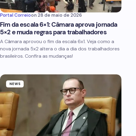
Portal Correio
on
28 de maio de 2026
Fim da escala 6×1: Câmara aprova jornada
5×2 e muda regras para trabalhadores
A Câmara aprovou o fim da escala 6x1. Veja como a
nova jornada 5x2 altera o dia a dia dos trabalhadores
brasileiros. Confira as mudanças!
NEWS