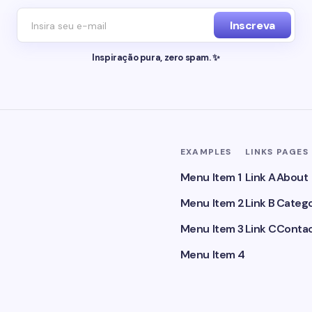
Inscreva
Inspiração pura, zero spam. ✨
EXAMPLES
LINKS
PAGES
Menu Item 1
Link A
About
Menu Item 2
Link B
Catego
Menu Item 3
Link C
Conta
Menu Item 4