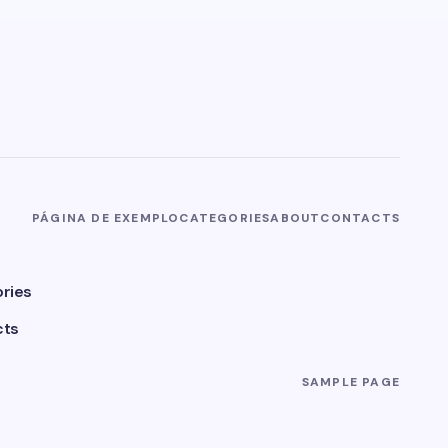
PÁGINA DE EXEMPLO
CATEGORIES
ABOUT
CONTACTS
ries
cts
SAMPLE PAGE