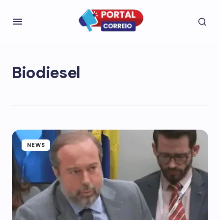
Biodiesel
NEWS