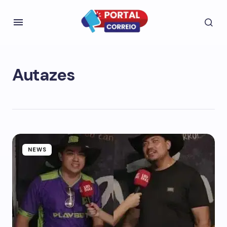
Autazes
NEWS