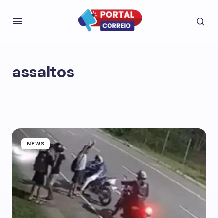
assaltos
NEWS