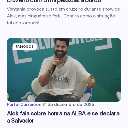
cruzeiro com 5 mil pessoas a bordo
Ventania provoca susto em cruzeiro durante show de
Alok, mas ninguém se feriu. Confira como a situação
foi contornada!
FAMOSOS
Portal Correio
on
31 de dezembro de 2025
Alok fala sobre honra na ALBA e se declara
a Salvador