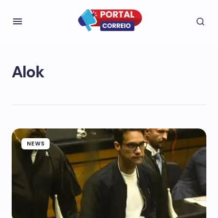
Alok
NEWS