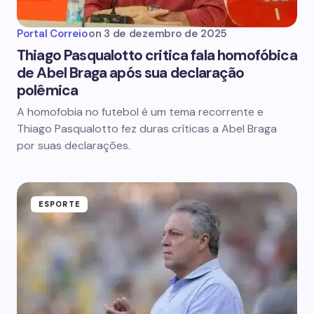
Portal Correio
on
3 de dezembro de 2025
Thiago Pasqualotto critica fala homofóbica
de Abel Braga após sua declaração
polêmica
A homofobia no futebol é um tema recorrente e
Thiago Pasqualotto fez duras críticas a Abel Braga
por suas declarações.
ESPORTE