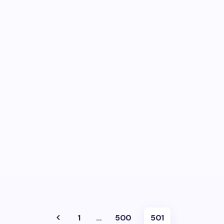
1
…
500
501