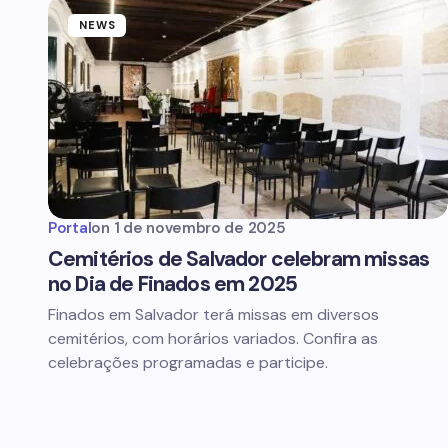
NEWS
Portal
on
1 de novembro de 2025
Cemitérios de Salvador celebram missas
no Dia de Finados em 2025
Finados em Salvador terá missas em diversos
cemitérios, com horários variados. Confira as
celebrações programadas e participe.